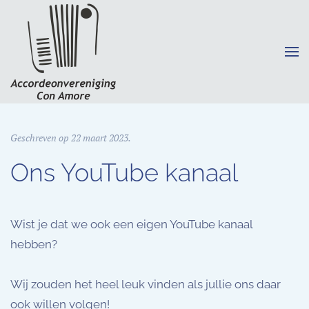
Terug naar hoofdinhoud
Geschreven op
22 maart 2023
.
Ons YouTube kanaal
Wist je dat we ook een eigen YouTube kanaal
hebben?
Wij zouden het heel leuk vinden als jullie ons daar
ook willen volgen!